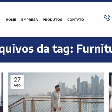
HOME
EMPRESA
PRODUTOS
CONTATO
quivos da tag: Furnit
27
AGO