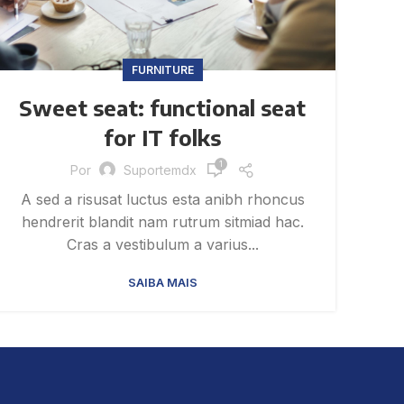
FURNITURE
Sweet seat: functional seat
for IT folks
1
Por
Suportemdx
A sed a risusat luctus esta anibh rhoncus
hendrerit blandit nam rutrum sitmiad hac.
Cras a vestibulum a varius...
SAIBA MAIS