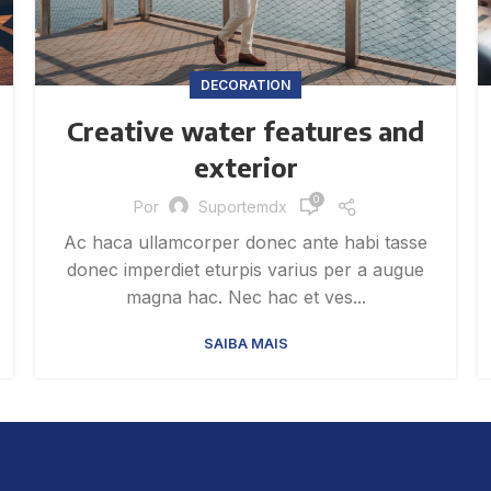
DECORATION
Creative water features and
exterior
0
Por
Suportemdx
Ac haca ullamcorper donec ante habi tasse
donec imperdiet eturpis varius per a augue
magna hac. Nec hac et ves...
SAIBA MAIS