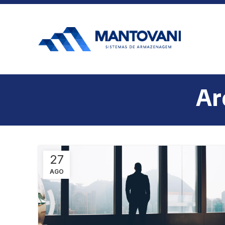
Ar
27
AGO