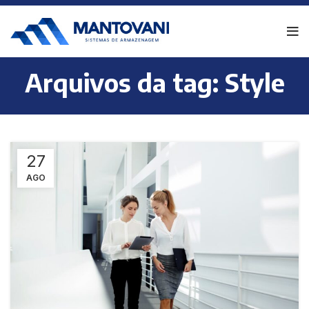
Arquivos da tag: Style
27
AGO